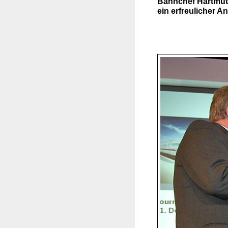
Bahnchef Hartmut
ein erfreulicher An