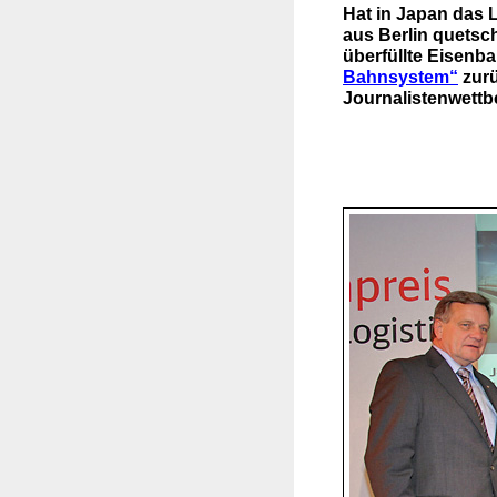
Hat in Japan das 
aus Berlin quetsch
überfüllte Eisenb
Bahnsystem“
zurü
Journalistenwettb