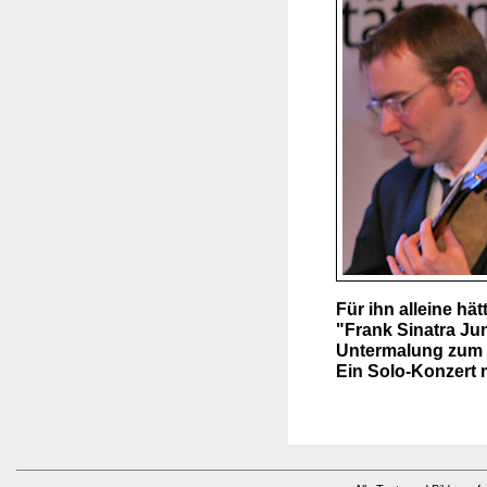
Für ihn alleine hät
"Frank Sinatra Jun
Untermalung zum E
Ein Solo-Konzert