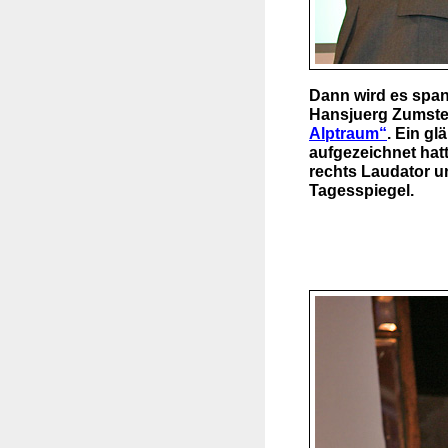
Dann wird es span
Hansjuerg Zumstei
Alptraum“
. Ein g
aufgezeichnet hatt
rechts Laudator u
Tagesspiegel.