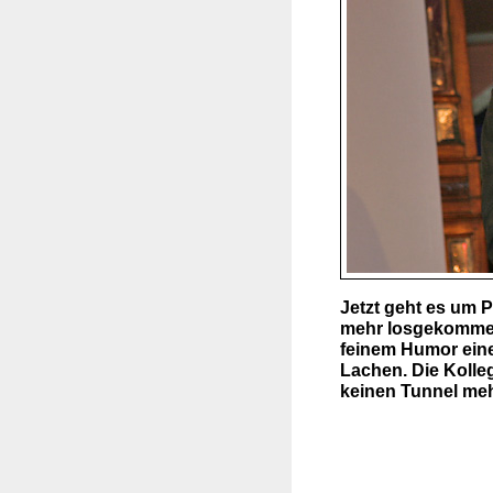
Jetzt geht es um P
mehr losgekommen"
feinem Humor ein
Lachen. Die Kolle
keinen Tunnel meh